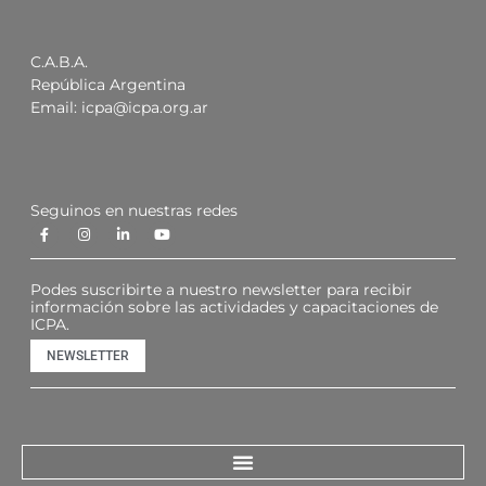
C.A.B.A.
República Argentina
Email:
icpa@icpa.org.ar
Seguinos en nuestras redes
Podes suscribirte a nuestro newsletter para recibir
información sobre las actividades y capacitaciones de
ICPA.
NEWSLETTER