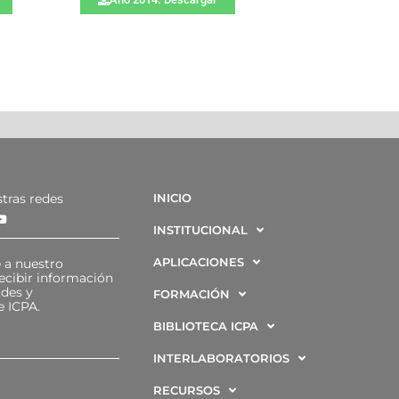
tras redes
INICIO
INSTITUCIONAL
APLICACIONES
 a nuestro
ecibir información
ades y
FORMACIÓN
e ICPA.
BIBLIOTECA ICPA
INTERLABORATORIOS
RECURSOS