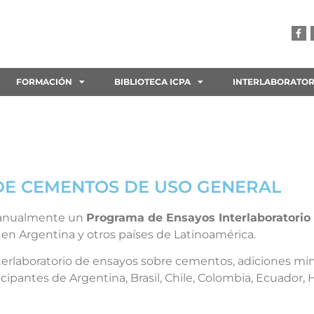
FORMACIÓN
BIBLIOTECA ICPA
INTERLABORATOR
E CEMENTOS DE USO GENERAL
a anualmente un
Programa de Ensayos Interlaboratorio
s en Argentina y otros países de Latinoamérica.
interlaboratorio de ensayos sobre cementos, adiciones min
ipantes de Argentina, Brasil, Chile, Colombia, Ecuador, 