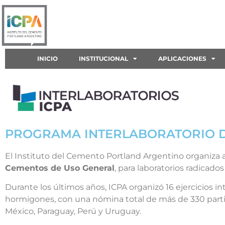
INICIO
INSTITUCIONAL
APLICACIONES
PROGRAMA INTERLABORATORIO D
El Instituto del Cemento Portland Argentino organiz
Cementos de Uso General
, para laboratorios radicado
Durante los últimos años, ICPA organizó 16 ejercicios 
hormigones, con una nómina total de más de 330 partic
México, Paraguay, Perú y Uruguay.