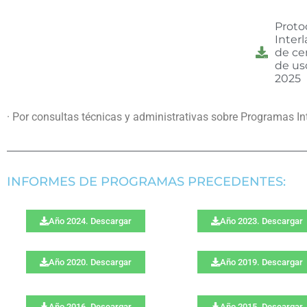
Proto
Interl
de c
de us
2025
· Por consultas técnicas y administrativas sobre Programas Int
INFORMES DE PROGRAMAS PRECEDENTES:
Año 2024. Descargar
Año 2023. Descargar
Año 2020. Descargar
Año 2019. Descargar
Año 2016. Descargar
Año 2015. Descargar