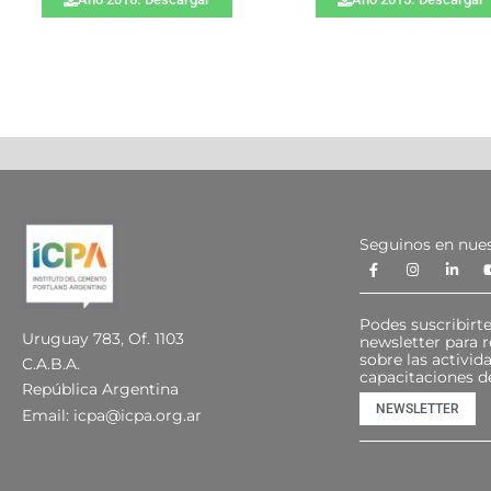
Seguinos en nues
Podes suscribirte
Uruguay 783, Of. 1103
newsletter para r
sobre las activid
C.A.B.A.
capacitaciones d
República Argentina
NEWSLETTER
Email:
icpa@icpa.org.ar