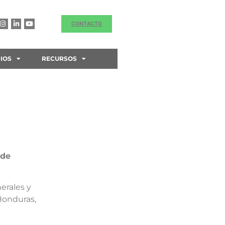
CONTACTO
IOS
RECURSOS
 de
erales y
Honduras,