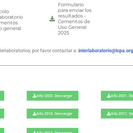
Formulario
para enviar los
colo
resultados -
aboratorio
Cementos de
ementos
Uso General
o general
2025
erlaboratorios, por favor contactar a:
interlaboratorio@icpa.org
Año 2022. Descargar
Año 2021. D
Año 2018. Descargar
Año 2017. D
Año 2014. Descargar