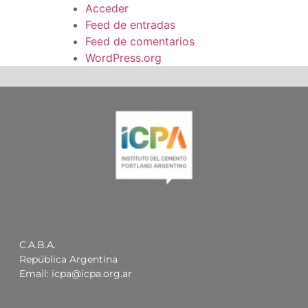
Acceder
Feed de entradas
Feed de comentarios
WordPress.org
C.A.B.A.
República Argentina
Email:
icpa@icpa.org.ar