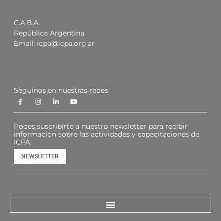
C.A.B.A.
República Argentina
Email:
icpa@icpa.org.ar
Seguinos en nuestras redes
Podes suscribirte a nuestro newsletter para recibir
información sobre las actividades y capacitaciones de
ICPA.
NEWSLETTER