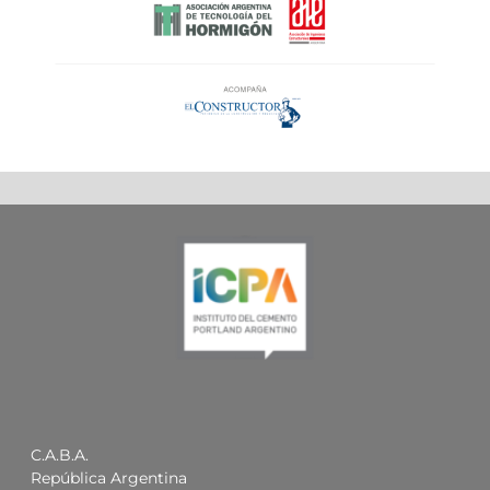
C.A.B.A.
República Argentina