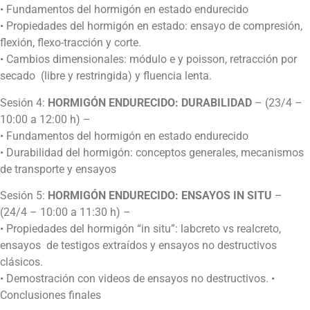
• Fundamentos del hormigón en estado endurecido
• Propiedades del hormigón en estado: ensayo de compresión,
flexión, flexo-tracción y corte.
• Cambios dimensionales: módulo e y poisson, retracción por
secado (libre y restringida) y fluencia lenta.
Sesión 4:
HORMIGÓN ENDURECIDO: DURABILIDAD
– (23/4 –
10:00 a 12:00 h) –
• Fundamentos del hormigón en estado endurecido
• Durabilidad del hormigón: conceptos generales, mecanismos
de transporte y ensayos
Sesión 5:
HORMIGÓN ENDURECIDO: ENSAYOS IN SITU
–
(24/4 – 10:00 a 11:30 h) –
• Propiedades del hormigón “in situ”: labcreto vs realcreto,
ensayos de testigos extraídos y ensayos no destructivos
clásicos.
• Demostración con videos de ensayos no destructivos. •
Conclusiones finales